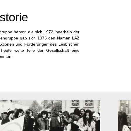
storie
ruppe hervor, die sich 1972 innerhalb der
rauengruppe gab sich 1975 den Namen LAZ
 Aktionen und Forderungen des Lesbischen
eute weite Teile der Gesellschaft eine
onnten.