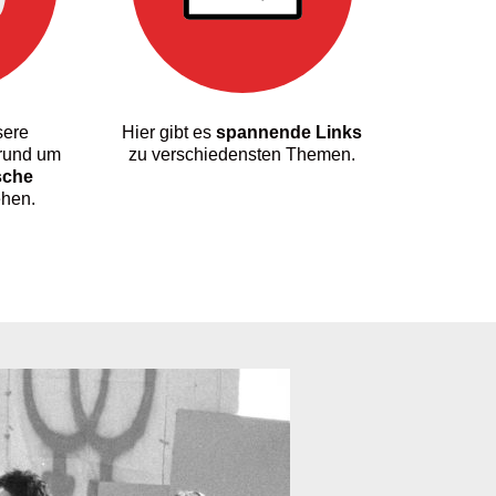
sere
Hier gibt es
spannende Links
rund um
zu verschiedensten Themen.
sche
hen.