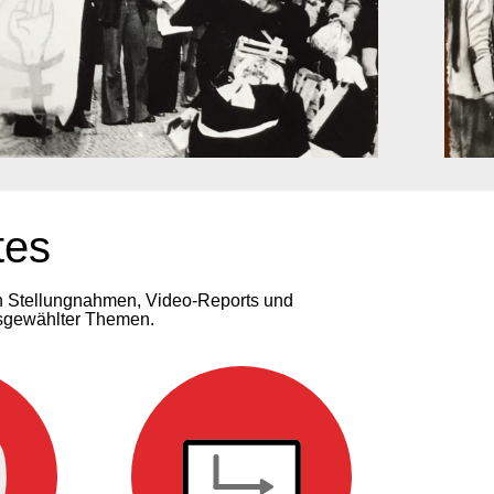
tes
n Stellungnahmen, Video-Reports und
usgewählter Themen.