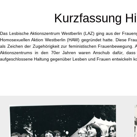
Kurzfassung Hi
Das Lesbische Aktionszentrum Westberlin (LAZ) ging aus der Fraueng
Homosexuellen Aktion Westberlin (HAW) gegründet hatte. Diese F
als Zeichen der Zugehörigkeit zur feministischen Frauenbewegung.
Aktionszentrums in den 70er Jahren waren Anschub dafür, dass h
aufgeschlossene Haltung gegenüber Lesben und Frauen entwickeln k