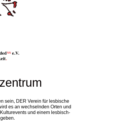
szentrum
en
sein,
DER Verein für lesbische
wird es an wechselnden Orten und
 Kulturevents und einem lesbisch-
 geben.