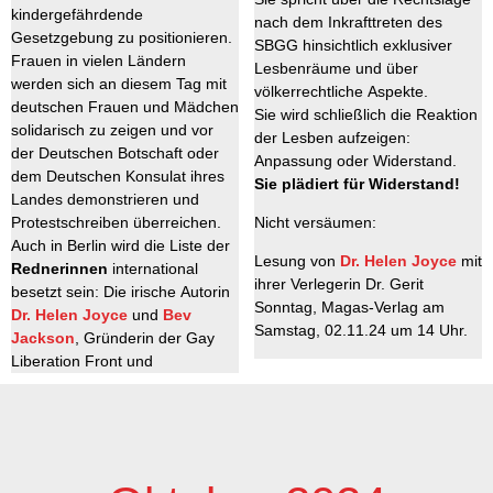
kindergefährdende
nach dem Inkrafttreten des
Gesetzgebung zu positionieren.
SBGG hinsichtlich exklusiver
Frauen in vielen Ländern
Lesbenräume und über
werden sich an diesem Tag mit
völkerrechtliche Aspekte.
deutschen Frauen und Mädchen
Sie wird schließlich die Reaktion
solidarisch zu zeigen und vor
der Lesben aufzeigen:
der Deutschen Botschaft oder
Anpassung oder Widerstand.
dem Deutschen Konsulat ihres
Sie plädiert für Widerstand!
Landes demonstrieren und
Nicht versäumen:
Protestschreiben überreichen.
Auch in Berlin wird die Liste der
Lesung von
Dr. Helen Joyce
mit
Rednerinnen
international
ihrer Verlegerin Dr. Gerit
besetzt sein: Die irische Autorin
Sonntag, Magas-Verlag am
Dr. Helen Joyce
und
Bev
Samstag, 02.11.24 um 14 Uhr.
Jackson
, Gründerin der Gay
Liberation Front und