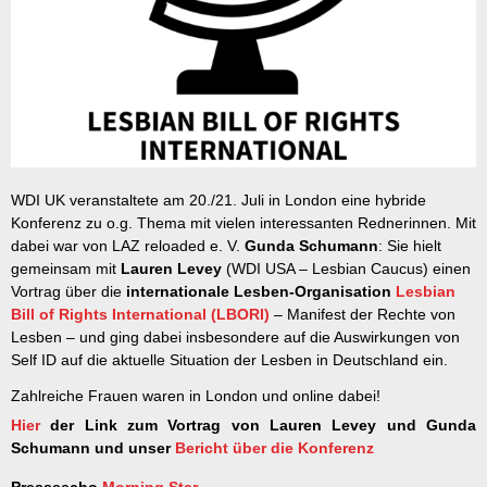
WDI UK veranstaltete am 20./21. Juli in London eine hybride
Konferenz zu o.g. Thema mit vielen interessanten Rednerinnen. Mit
dabei war von LAZ reloaded e. V.
Gunda Schumann
: Sie hielt
gemeinsam mit
Lauren Levey
(WDI USA – Lesbian Caucus) einen
Vortrag über die
internationale Lesben-Organisation
Lesbian
Bill of Rights International (LBORI)
– Manifest der Rechte von
Lesben – und ging dabei insbesondere auf die Auswirkungen von
Self ID auf die aktuelle Situation der Lesben in Deutschland ein.
Zahlreiche Frauen waren in London und online dabei!
Hier
der Link zum Vortrag von Lauren Levey und Gunda
Schumann und unser
Bericht über die Konferenz
Presseecho
Morning Star