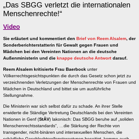
„Das SBGG verletzt die internationalen
Menschenrechte!“
Video
Sie erläutert und kommentiert den
Brief von Reem Alsalem
, der
Sonderberichterstatterin für Gewalt gegen Frauen und
Mädchen bei den Vereinten Nationen an die deutsche
Außenministerin und die
knappe deutsche Antwort
darauf.
Reem Alsalem kritisierte Frau Baerbock
unter
Völkerrechtsgesichtspunkten die durch das Gesetz schon jetzt zu
verzeichnenden Verletzungen der Menschenrechte von Frauen und
Mädchen in Deutschland und bittet sie um ausführliche
Stellungnahme.
Die Ministerin war sich selbst dafür zu schade. An ihrer Stelle
erwiderte die Ständige Vertretung Deutschlands bei den Vereinten
Nationen in Genf (
StÄV
) lakonisch: Das SBGG beruhe auf „soliden
Menschenrechtsstandards“, …die Stärkung der Rechte von
transgender, nicht-binären und intersexuellen Menschen, die
schädliche Geschlechtsrollenstereotypen beseitigt, komme auch