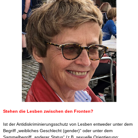
Stehen die Lesben zwischen den Fronten?
Ist der Antidiskriminierungsschutz von Lesben entweder unter dem
Begriff „weibliches Geschlecht (gender)“ oder unter dem
Sammelbegriff „anderer Status“ (z.B. sexuelle Orientierung;