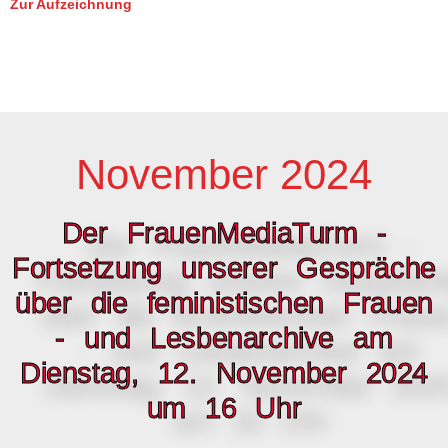
Zur Aufzeichnung
https://www.laz-reloaded.de/kontakt/
und
info@laz-reloaded.de
November 2024
Der FrauenMediaTurm -
Fortsetzung unserer Gespräche
über die feministischen Frauen
- und Lesbenarchive am
Dienstag, 12. November 2024
um 16 Uhr