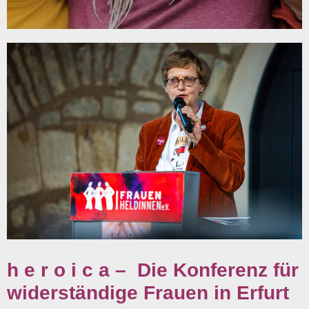
h e r o i c a – Die Konferenz für
widerständige Frauen in Erfurt