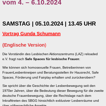
vom 4. – 6.10.2024
SAMSTAG | 05.10.2024 | 13.45 UHR
Vortrag Gunda Schumann
(Englische Version
)
Die Vorständin des Lesbischen Aktionszentrums (LAZ) reloaded
e.V. fragt nach
Safe Spaces für lesbische Frauen
:
Wie können sich homosexuelle Frauen, Betreiberinnen von
FrauenLesbenkneipen und Beratungsstellen ihr Hausrecht, Safe
Spaces, Förderung und Fairplay erhalten und zurückerobern?
Sie spricht über die Geschichte der Lesbenbewegung seit den
1970er Jahren, über die Bedeutung dieser Bewegung für die zweite
deutsche Frauenbewegung, über die Rechtslage nach dem
Inkrafttreten des SBGG hinsichtlich exklusiver Lesbenräume und
über völkerrechtliche Aspekte.