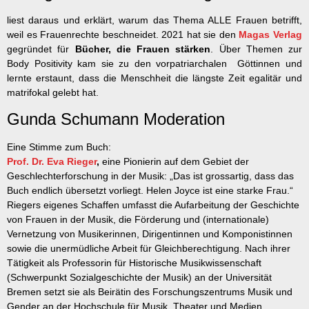
liest daraus und erklärt, warum das Thema ALLE Frauen betrifft,
weil es Frauenrechte beschneidet. 2021 hat sie den
Magas Verlag
gegründet für
Bücher, die Frauen stärken
. Über Themen zur
Body Positivity kam sie zu den vorpatriarchalen Göttinnen und
lernte erstaunt, dass die Menschheit die längste Zeit egalitär und
matrifokal gelebt hat.
Gunda Schumann Moderation
Eine Stimme zum Buch:
Prof. Dr. Eva Rieger
,
eine Pionierin auf dem Gebiet der
Geschlechterforschung in der Musik: „Das ist grossartig, dass das
Buch endlich übersetzt vorliegt. Helen Joyce ist eine starke Frau.“
Riegers eigenes Schaffen umfasst die Aufarbeitung der Geschichte
von Frauen in der Musik, die Förderung und (internationale)
Vernetzung von Musikerinnen, Dirigentinnen und Komponistinnen
sowie die unermüdliche Arbeit für Gleichberechtigung. Nach ihrer
Tätigkeit als Professorin für Historische Musikwissenschaft
(Schwerpunkt Sozialgeschichte der Musik) an der Universität
Bremen setzt sie als Beirätin des Forschungszentrums Musik und
Gender an der Hochschule für Musik, Theater und Medien