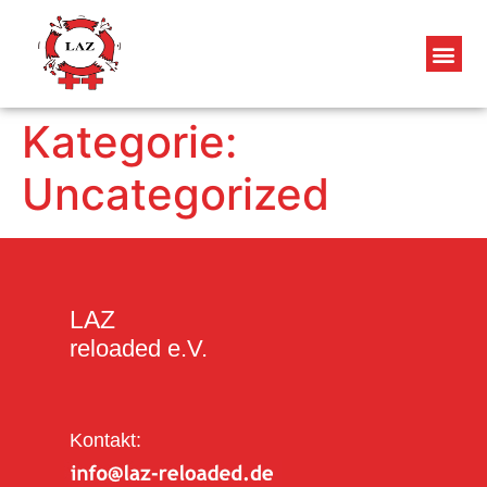
Kategorie:
Uncategorized
LAZ
reloaded e.V.
Kontakt: