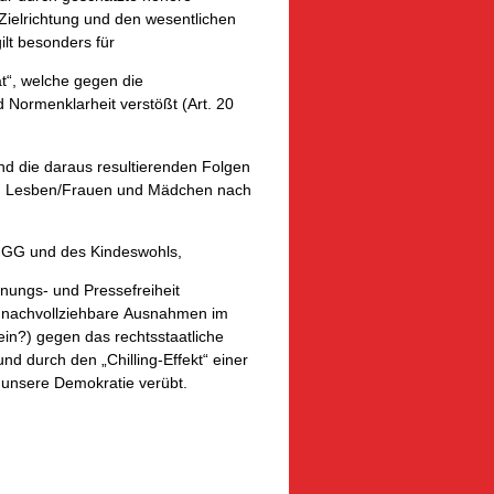
Zielrichtung und den wesentlichen
ilt besonders für
t“, welche gegen die
 Normenklarheit verstößt (Art. 20
nd die daraus resultierenden Folgen
von Lesben/Frauen und Mädchen nach
 1 GG und des Kindeswohls,
nungs- und Pressefreiheit
ht nachvollziehbare Ausnahmen im
ein?) gegen das rechtsstaatliche
d durch den „Chilling-Effekt“ einer
 unsere Demokratie verübt.