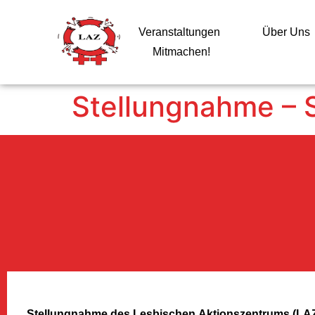
Veranstaltungen
Über Uns
Mitmachen!
Stellungnahme –
Stellungnahme des Lesbischen Aktionszentrums (LAZ)