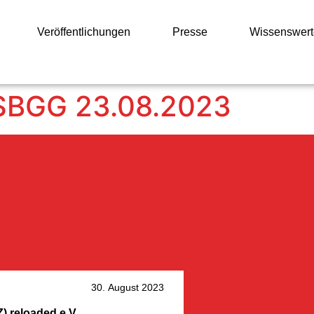
Veröffentlichungen
Presse
Wissenswert
 SBGG 23.08.2023
30. August 2023
 reloaded e.V.