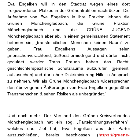
Eva Engelken will in den Stadtrat wegen eines dort
freigewordenen Platzes in der Grünenfraktion nachrücken. Die
Aufnahme von Eva Engelken in ihre Fraktion lehnen die
Grünen Mönchengladbach, die Grüne Fraktion
Mönchengladbach und die GRÜNE JUGEND
Mönchengladbach aber ab. In einem gemeinsamen Statement
betonen sie, „transfeindlichen Menschen keinen Raum“ zu
geben. Frau Engelkens Aussagen seien
„menschenverachtend, äußerst erniedrigend und dürfen nicht
geduldet werden…Trans Frauen haben das Recht,
geschlechterspezifische Schutzräume aufzurufen [gemeint:
aufzusuchen] und dort ohne Diskriminierung Hilfe in Anspruch
zu nehmen. Wir als Grüne Mönchengladbach widersprechen
den überzogenen Äußerungen von Frau Engelken gegenüber
Transmenschen & sehen Risiken als unbegründet.“
Und noch mehr: Der Vorstand des Grünen-Kreisverbandes
Mönchengladbach hat ein sog. „Parteiordnungsverfahren“,
welches das Ziel hat, Eva Engelken aus der Partei
auszuschließen, bereits beschlossen (
https://gruene-