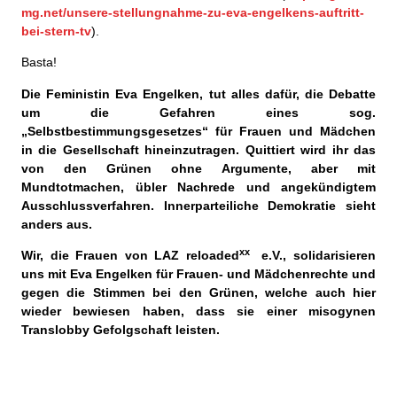
mg.net/unsere-stellungnahme-zu-eva-engelkens-auftritt-
bei-stern-tv
).
Basta!
Die Feministin Eva Engelken, tut alles dafür, die Debatte
um die Gefahren eines sog.
„Selbstbestimmungsgesetzes“ für Frauen und Mädchen
in die Gesellschaft hineinzutragen. Quittiert wird ihr das
von den Grünen ohne Argumente, aber mit
Mundtotmachen, übler Nachrede und angekündigtem
Ausschlussverfahren. Innerparteiliche Demokratie sieht
anders aus.
xx
Wir, die Frauen von LAZ
reloaded
e.V., solidarisieren
uns mit Eva Engelken für Frauen- und Mädchenrechte und
gegen die Stimmen bei den Grünen, welche auch hier
wieder bewiesen haben, dass sie einer misogynen
Translobby Gefolgschaft leisten.